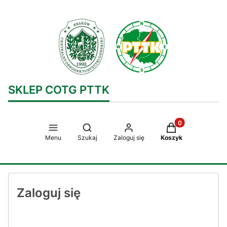
SKLEP COTG PTTK
Produkty w koszy
Otwórz wyszukiwarkę
Menu
Szukaj
Zaloguj się
Koszyk
Zaloguj się