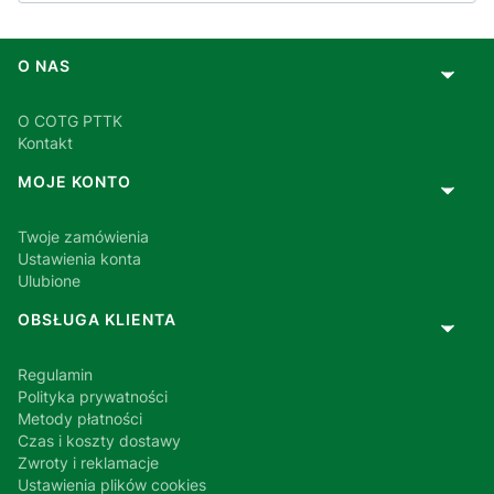
Linki w stopce
O NAS
O COTG PTTK
Kontakt
MOJE KONTO
Twoje zamówienia
Ustawienia konta
Ulubione
OBSŁUGA KLIENTA
Regulamin
Polityka prywatności
Metody płatności
Czas i koszty dostawy
Zwroty i reklamacje
Ustawienia plików cookies