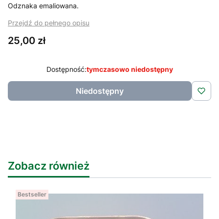
Odznaka emaliowana.
Przejdź do pełnego opisu
Cena
25,00 zł
Dostępność:
tymczasowo niedostępny
Niedostępny
Zobacz również
Bestseller